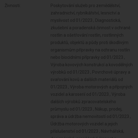
Živnosti:
Poskytování služeb pro zemědělství,
zahradnictví, rybníkářství, lesnictví a
myslivost od 01/2023 , Diagnostická,
zkušební a poradenská činnost v ochraně
rostlin a ošetřování rostlin, rostlinných
produktů, objektů a půdy proti škodlivým
organismům přípravky na ochranu rostlin
nebo biocidními přípravky od 01/2023 ,
Výroba kovových konstrukcí a kovodělných
výrobků od 01/2023 , Povrchové úpravy a
svařování kovů a dalších materiálů od
01/2023 , Výroba motorových a přípojných
vozidel a karoserií od 01/2023 , Výroba
dalších výrobků zpracovatelského
průmyslu od 01/2023 , Nákup, prodej,
správa a údržba nemovitostí od 01/2023 ,
Údržba motorových vozidel a jejich
příslušenství od 01/2023 , Návrhářská,