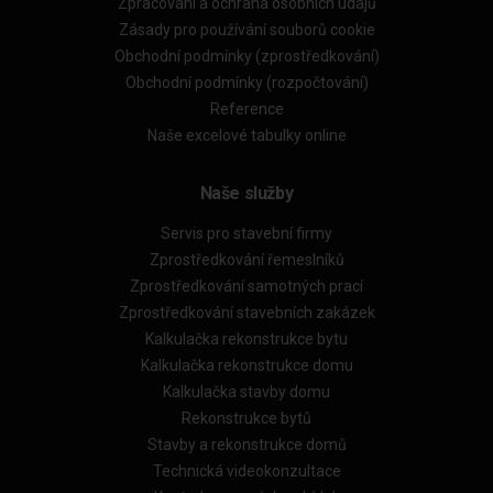
Zpracování a ochrana osobních údajů
Zásady pro používání souborů cookie
Obchodní podmínky (zprostředkování)
Obchodní podmínky (rozpočtování)
Reference
Naše excelové tabulky online
Naše služby
Servis pro stavební firmy
Zprostředkování řemeslníků
Zprostředkování samotných prací
Zprostředkování stavebních zakázek
Kalkulačka rekonstrukce bytu
Kalkulačka rekonstrukce domu
Kalkulačka stavby domu
Rekonstrukce bytů
Stavby a rekonstrukce domů
Technická videokonzultace