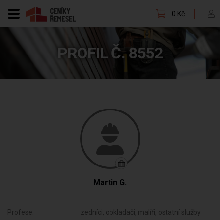
0 Kč
PROFIL Č. 8552
Martin G.
Profese:
zedníci, obkladači, malíři, ostatní služby