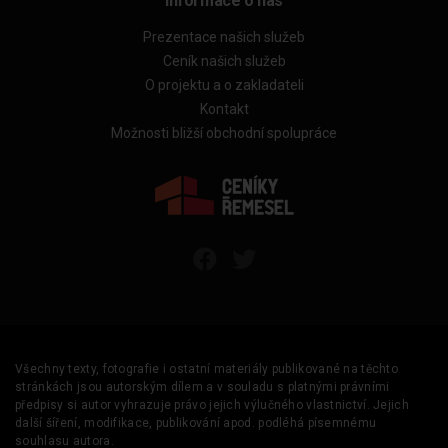
Informace o nás
Prezentace našich služeb
Ceník našich služeb
O projektu a o zakladateli
Kontakt
Možnosti bližší obchodní spolupráce
Všechny texty, fotografie i ostatní materiály publikované na těchto
stránkách jsou autorským dílem a v souladu s platnými právními
předpisy si autor vyhrazuje právo jejich výlučného vlastnictví. Jejich
další šíření, modifikace, publikování apod. podléhá písemnému
souhlasu autora.