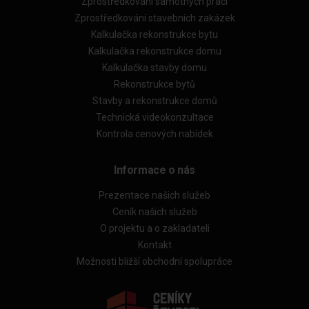
Zprostředkování samotných prací
Zprostředkování stavebních zakázek
Kalkulačka rekonstrukce bytu
Kalkulačka rekonstrukce domu
Kalkulačka stavby domu
Rekonstrukce bytů
Stavby a rekonstrukce domů
Technická videokonzultace
Kontrola cenových nabídek
Informace o nás
Prezentace našich služeb
Ceník našich služeb
O projektu a o zakladateli
Kontakt
Možnosti bližší obchodní spolupráce