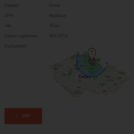
Subjekt:
Firma
DPH:
Neplátce
Věk:
70 let
Datum registrace:
30.6.2013
Dostupnost:
ZPĚT