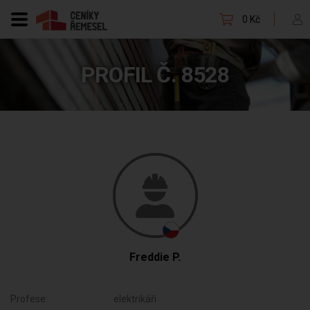
0 Kč
PROFIL Č. 8528
Freddie P.
Profese:
elektrikáři