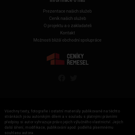
Informace o nás
Prezentace našich služeb
Ceník našich služeb
O projektu a o zakladateli
Kontakt
Možnosti bližší obchodní spolupráce
Všechny texty, fotografie i ostatní materiály publikované na těchto
stránkách jsou autorským dílem a v souladu s platnými právními
předpisy si autor vyhrazuje právo jejich výlučného vlastnictví. Jejich
další šíření, modifikace, publikování apod. podléhá písemnému
souhlasu autora.