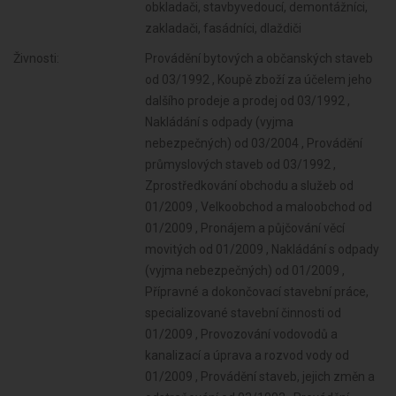
obkladači, stavbyvedoucí, demontážníci,
zakladači, fasádníci, dlaždiči
Živnosti:
Provádění bytových a občanských staveb
od 03/1992 , Koupě zboží za účelem jeho
dalšího prodeje a prodej od 03/1992 ,
Nakládání s odpady (vyjma
nebezpečných) od 03/2004 , Provádění
průmyslových staveb od 03/1992 ,
Zprostředkování obchodu a služeb od
01/2009 , Velkoobchod a maloobchod od
01/2009 , Pronájem a půjčování věcí
movitých od 01/2009 , Nakládání s odpady
(vyjma nebezpečných) od 01/2009 ,
Přípravné a dokončovací stavební práce,
specializované stavební činnosti od
01/2009 , Provozování vodovodů a
kanalizací a úprava a rozvod vody od
01/2009 , Provádění staveb, jejich změn a