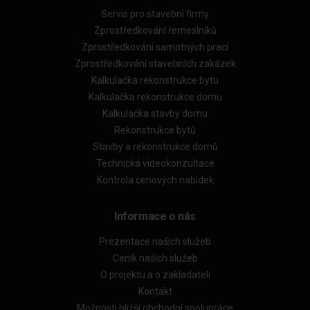
Servis pro stavební firmy
Zprostředkování řemeslníků
Zprostředkování samotných prací
Zprostředkování stavebních zakázek
Kalkulačka rekonstrukce bytu
Kalkulačka rekonstrukce domu
Kalkulačka stavby domu
Rekonstrukce bytů
Stavby a rekonstrukce domů
Technická videokonzultace
Kontrola cenových nabídek
Informace o nás
Prezentace našich služeb
Ceník našich služeb
O projektu a o zakladateli
Kontakt
Možnosti bližší obchodní spolupráce