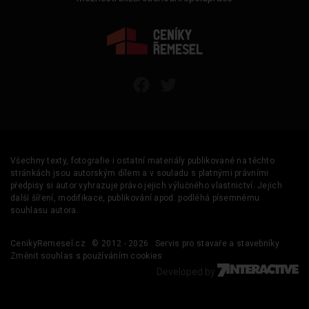
Všechny texty, fotografie i ostatní materiály publikované na těchto
stránkách jsou autorským dílem a v souladu s platnými právními
předpisy si autor vyhrazuje právo jejich výlučného vlastnictví. Jejich
další šíření, modifikace, publikování apod. podléhá písemnému
souhlasu autora.
CenikyRemesel.cz
© 2012 - 2026
Servis pro stavaře a stavebníky
Změnit souhlas s používáním cookies
Developed by