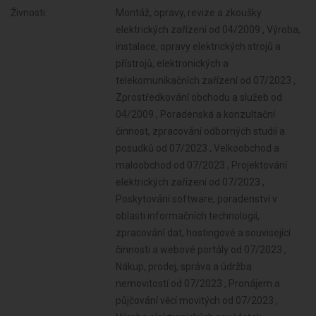
Živnosti:
Montáž, opravy, revize a zkoušky
elektrických zařízení od 04/2009 , Výroba,
instalace, opravy elektrických strojů a
přístrojů, elektronických a
telekomunikačních zařízení od 07/2023 ,
Zprostředkování obchodu a služeb od
04/2009 , Poradenská a konzultační
činnost, zpracování odborných studií a
posudků od 07/2023 , Velkoobchod a
maloobchod od 07/2023 , Projektování
elektrických zařízení od 07/2023 ,
Poskytování software, poradenství v
oblasti informačních technologií,
zpracování dat, hostingové a související
činnosti a webové portály od 07/2023 ,
Nákup, prodej, správa a údržba
nemovitostí od 07/2023 , Pronájem a
půjčování věcí movitých od 07/2023 ,