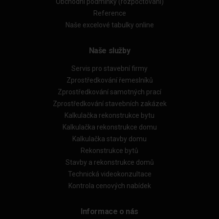
Obchodní podmínky (rozpočtování)
Reference
Naše excelové tabulky online
Naše služby
Servis pro stavební firmy
Zprostředkování řemeslníků
Zprostředkování samotných prací
Zprostředkování stavebních zakázek
Kalkulačka rekonstrukce bytu
Kalkulačka rekonstrukce domu
Kalkulačka stavby domu
Rekonstrukce bytů
Stavby a rekonstrukce domů
Technická videokonzultace
Kontrola cenových nabídek
Informace o nás