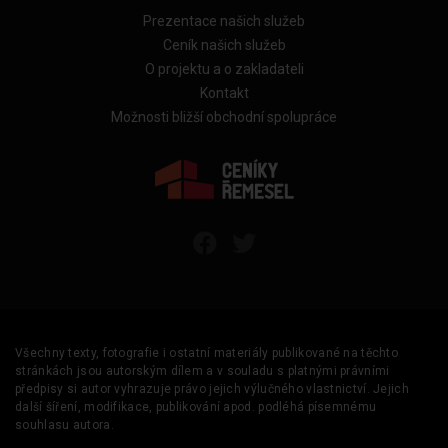
Prezentace našich služeb
Ceník našich služeb
O projektu a o zakladateli
Kontakt
Možnosti bližší obchodní spolupráce
Všechny texty, fotografie i ostatní materiály publikované na těchto
stránkách jsou autorským dílem a v souladu s platnými právními
předpisy si autor vyhrazuje právo jejich výlučného vlastnictví. Jejich
další šíření, modifikace, publikování apod. podléhá písemnému
souhlasu autora.