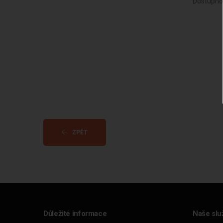
Dostupno
ZPĚT
Důležité informace
Naše slu