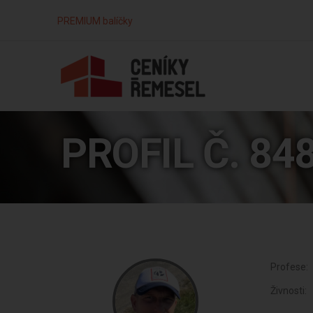
PREMIUM balíčky
PROFIL Č. 84
Profese:
Živnosti: