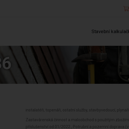
Stavební kalkulač
86
instalatéři, topenáři, ostatní služby, stavbyvedoucí, plynaři
Zastavárenská činnost a maloobchod s použitým zbožím o
příslušenství od 01/2022 , Potrubní a pozemní doprava (v