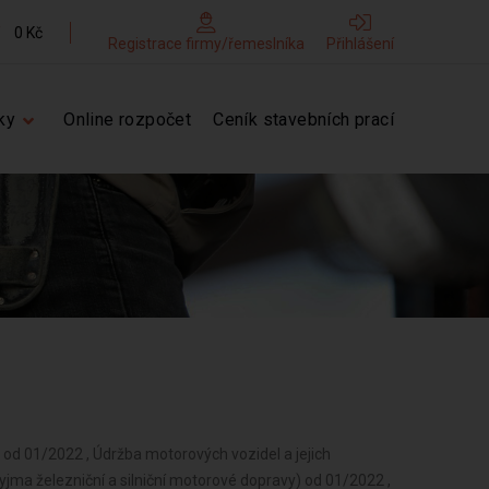
0 Kč
Registrace firmy/řemeslníka
Přihlášení
ky
Online rozpočet
Ceník stavebních prací
d 01/2022 , Údržba motorových vozidel a jejich
yjma železniční a silniční motorové dopravy) od 01/2022 ,