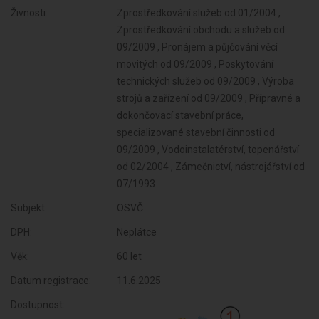
Živnosti:
Zprostředkování služeb od 01/2004 ,
Zprostředkování obchodu a služeb od
09/2009 , Pronájem a půjčování věcí
movitých od 09/2009 , Poskytování
technických služeb od 09/2009 , Výroba
strojů a zařízení od 09/2009 , Přípravné a
dokončovací stavební práce,
specializované stavební činnosti od
09/2009 , Vodoinstalatérství, topenářství
od 02/2004 , Zámečnictví, nástrojářství od
07/1993
Subjekt:
OSVČ
DPH:
Neplátce
Věk:
60 let
Datum registrace:
11.6.2025
Dostupnost: