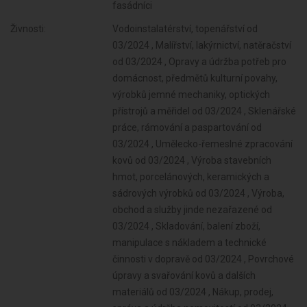
fasádníci
Živnosti:
Vodoinstalatérství, topenářství od
03/2024 , Malířství, lakýrnictví, natěračství
od 03/2024 , Opravy a údržba potřeb pro
domácnost, předmětů kulturní povahy,
výrobků jemné mechaniky, optických
přístrojů a měřidel od 03/2024 , Sklenářské
práce, rámování a paspartování od
03/2024 , Umělecko-řemeslné zpracování
kovů od 03/2024 , Výroba stavebních
hmot, porcelánových, keramických a
sádrových výrobků od 03/2024 , Výroba,
obchod a služby jinde nezařazené od
03/2024 , Skladování, balení zboží,
manipulace s nákladem a technické
činnosti v dopravě od 03/2024 , Povrchové
úpravy a svařování kovů a dalších
materiálů od 03/2024 , Nákup, prodej,