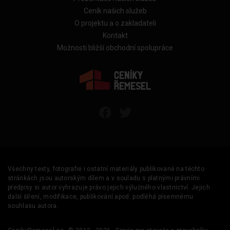
Ceník našich služeb
O projektu a o zakladateli
Kontakt
Možnosti bližší obchodní spolupráce
Všechny texty, fotografie i ostatní materiály publikované na těchto
stránkách jsou autorským dílem a v souladu s platnými právními
předpisy si autor vyhrazuje právo jejich výlučného vlastnictví. Jejich
další šíření, modifikace, publikování apod. podléhá písemnému
souhlasu autora.