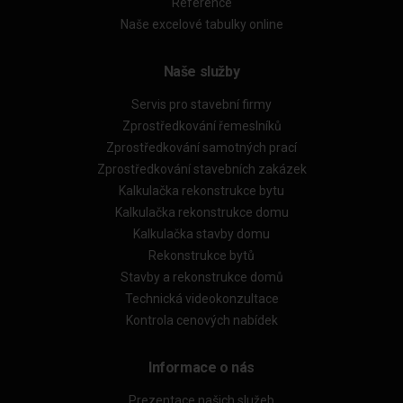
Reference
Naše excelové tabulky online
Naše služby
Servis pro stavební firmy
Zprostředkování řemeslníků
Zprostředkování samotných prací
Zprostředkování stavebních zakázek
Kalkulačka rekonstrukce bytu
Kalkulačka rekonstrukce domu
Kalkulačka stavby domu
Rekonstrukce bytů
Stavby a rekonstrukce domů
Technická videokonzultace
Kontrola cenových nabídek
Informace o nás
Prezentace našich služeb