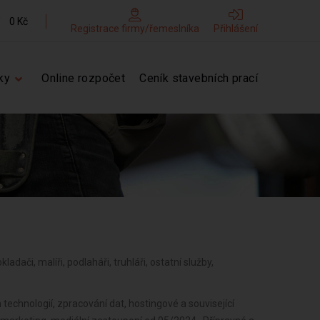
0 Kč
Registrace firmy/řemeslníka
Přihlášení
ky
Online rozpočet
Ceník stavebních prací
kladači, malíři, podlaháři, truhláři, ostatní služby,
technologií, zpracování dat, hostingové a související