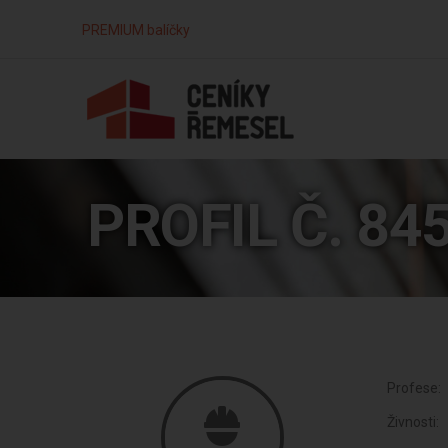
PREMIUM balíčky
PROFIL Č. 84
Profese:
Živnosti: