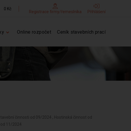
0 Kč
Registrace firmy/řemeslníka
Přihlášení
ky
Online rozpočet
Ceník stavebních prací
tavební činnosti od 09/2024 , Hostinská činnost od
n od 11/2024