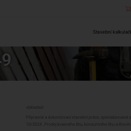
Stavební kalkulač
49
obkladači
Přípravné a dokončovací stavební práce, specializované s
10/2024 , Prodej kvasného lihu, konzumního lihu a lihovi