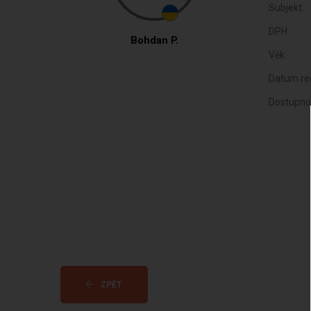
Subjekt:
DPH:
Bohdan P.
Věk:
Datum reg
Dostupno
ZPĚT