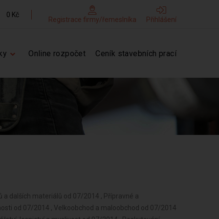
0 Kč
Registrace firmy/řemeslníka
Přihlášení
ky
Online rozpočet
Ceník stavebních prací
 a dalších materiálů od 07/2014 , Přípravné a
nnosti od 07/2014 , Velkoobchod a maloobchod od 07/2014