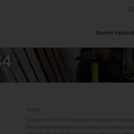
Stavební kalkulač
34
dlaždiči
Zednictví od 07/2014 , Povrchové úpravy a svařování kovů
dokončovací stavební práce, specializované stavební či