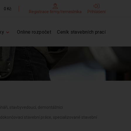
0 Kč
Registrace firmy/řemeslníka
Přihlášení
ky
Online rozpočet
Ceník stavebních prací
dlaháři, stavbyvedoucí, demontážníci
 dokončovací stavební práce, specializované stavební