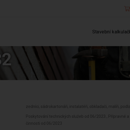
Stavební kalkulač
32
zedníci, sádrokartonáři, instalatéři, obkladači, malíři, po
Poskytování technických služeb od 06/2023 , Přípravné a
činnosti od 06/2023