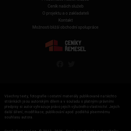
Ceník našich služeb
O projektu a o zakladateli
Kontakt
Možnosti bližší obchodní spolupráce
Všechny texty, fotografie i ostatní materiály publikované na těchto
stránkách jsou autorským dílem a v souladu s platnými právními
předpisy si autor vyhrazuje právo jejich výlučného vlastnictví. Jejich
další šíření, modifikace, publikování apod. podléhá písemnému
souhlasu autora.