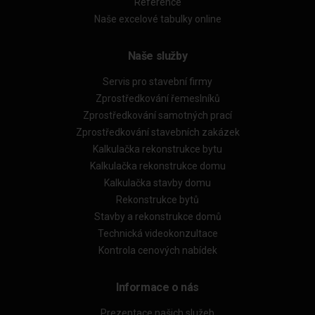
Reference
Naše excelové tabulky online
Naše služby
Servis pro stavební firmy
Zprostředkování řemeslníků
Zprostředkování samotných prací
Zprostředkování stavebních zakázek
Kalkulačka rekonstrukce bytu
Kalkulačka rekonstrukce domu
Kalkulačka stavby domu
Rekonstrukce bytů
Stavby a rekonstrukce domů
Technická videokonzultace
Kontrola cenových nabídek
Informace o nás
Prezentace našich služeb