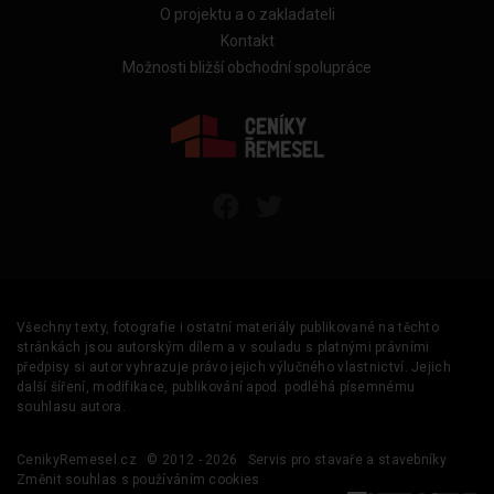
O projektu a o zakladateli
Kontakt
Možnosti bližší obchodní spolupráce
Všechny texty, fotografie i ostatní materiály publikované na těchto
stránkách jsou autorským dílem a v souladu s platnými právními
předpisy si autor vyhrazuje právo jejich výlučného vlastnictví. Jejich
další šíření, modifikace, publikování apod. podléhá písemnému
souhlasu autora.
CenikyRemesel.cz
© 2012 - 2026
Servis pro stavaře a stavebníky
Změnit souhlas s používáním cookies