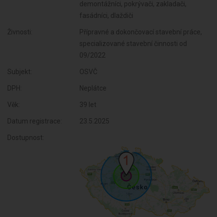
demontážníci, pokrývači, zakladači,
fasádníci, dlaždiči
Živnosti:
Přípravné a dokončovací stavební práce,
specializované stavební činnosti od
09/2022
Subjekt:
OSVČ
DPH:
Neplátce
Věk:
39 let
Datum registrace:
23.5.2025
Dostupnost: