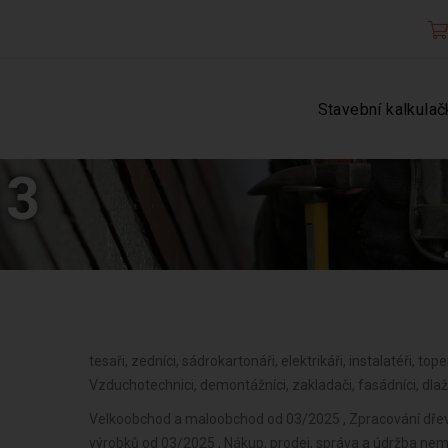
Stavební kalkulač
13
tesaři, zedníci, sádrokartonáři, elektrikáři, instalatéři, tope
Vzduchotechnici, demontážníci, zakladači, fasádníci, dlaž
Velkoobchod a maloobchod od 03/2025 , Zpracování dřev
výrobků od 03/2025 , Nákup, prodej, správa a údržba nem