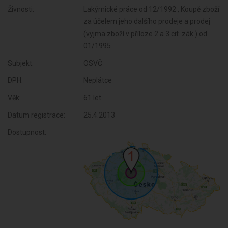
Živnosti:
Lakýrnické práce od 12/1992 , Koupě zboží
za účelem jeho dalšího prodeje a prodej
(vyjma zboží v příloze 2 a 3 cit. zák.) od
01/1995
Subjekt:
OSVČ
DPH:
Neplátce
Věk:
61 let
Datum registrace:
25.4.2013
Dostupnost: