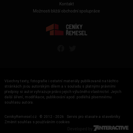
Kontakt
Možnosti bližší obchodní spolupráce
Všechny texty, fotografie i ostatní materiály publikované na těchto
stránkách jsou autorským dílem a v souladu s platnými právními
předpisy si autor vyhrazuje právo jejich výlučného vlastnictví. Jejich
další šíření, modifikace, publikování apod. podléhá písemnému
souhlasu autora.
CenikyRemesel.cz
© 2012 - 2026
Servis pro stavaře a stavebníky
Změnit souhlas s používáním cookies
Developed by