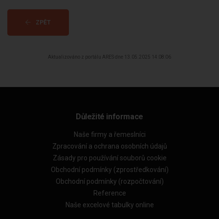
ZPĚT
Aktualizováno z portálu ARES dne 13.05.2025 14:08:06
Důležité informace
Naše firmy a řemeslníci
Zpracování a ochrana osobních údajů
Zásady pro používání souborů cookie
Obchodní podmínky (zprostředkování)
Obchodní podmínky (rozpočtování)
Reference
Naše excelové tabulky online