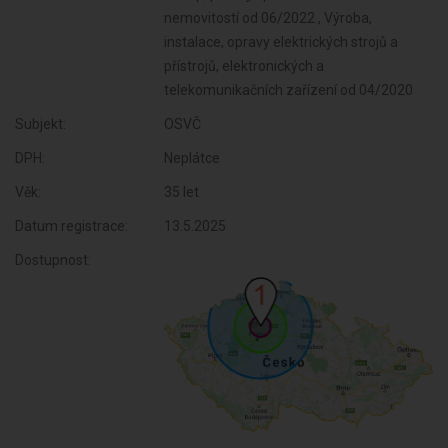
Subjekt:
OSVČ
DPH:
Neplátce
Věk:
35 let
Datum registrace:
13.5.2025
Dostupnost: