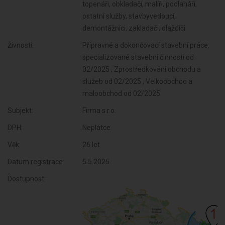
topenáři, obkladači, malíři, podlaháři,
ostatní služby, stavbyvedoucí,
demontážníci, zakladači, dlaždiči
Živnosti:
Přípravné a dokončovací stavební práce,
specializované stavební činnosti od
02/2025 , Zprostředkování obchodu a
služeb od 02/2025 , Velkoobchod a
maloobchod od 02/2025
Subjekt:
Firma s.r.o.
DPH:
Neplátce
Věk:
26 let
Datum registrace:
5.5.2025
Dostupnost: