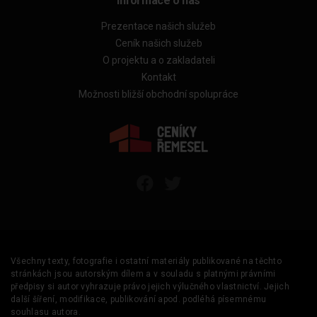
Informace o nás
Prezentace našich služeb
Ceník našich služeb
O projektu a o zakladateli
Kontakt
Možnosti bližší obchodní spolupráce
Všechny texty, fotografie i ostatní materiály publikované na těchto
stránkách jsou autorským dílem a v souladu s platnými právními
předpisy si autor vyhrazuje právo jejich výlučného vlastnictví. Jejich
další šíření, modifikace, publikování apod. podléhá písemnému
souhlasu autora.