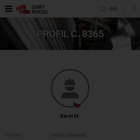
0 Kč
PROFIL Č. 8365
Karel M.
Profese:
zedníci, obkladači