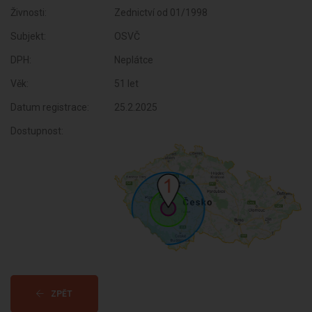
Živnosti:
Zednictví od 01/1998
Subjekt:
OSVČ
DPH:
Neplátce
Věk:
51 let
Datum registrace:
25.2.2025
Dostupnost:
ZPĚT