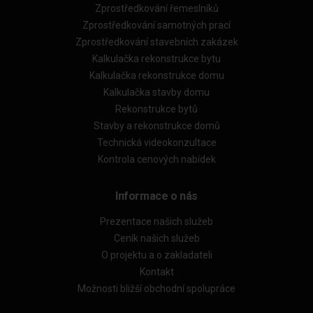
Zprostředkování řemeslníků
Zprostředkování samotných prací
Zprostředkování stavebních zakázek
Kalkulačka rekonstrukce bytu
Kalkulačka rekonstrukce domu
Kalkulačka stavby domu
Rekonstrukce bytů
Stavby a rekonstrukce domů
Technická videokonzultace
Kontrola cenových nabídek
Informace o nás
Prezentace našich služeb
Ceník našich služeb
O projektu a o zakladateli
Kontakt
Možnosti bližší obchodní spolupráce