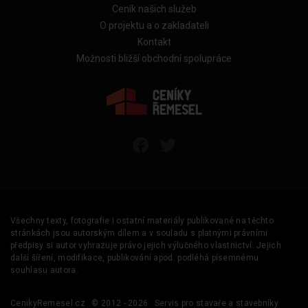
Ceník našich služeb
O projektu a o zakladateli
Kontakt
Možnosti bližší obchodní spolupráce
Všechny texty, fotografie i ostatní materiály publikované na těchto
stránkách jsou autorským dílem a v souladu s platnými právními
předpisy si autor vyhrazuje právo jejich výlučného vlastnictví. Jejich
další šíření, modifikace, publikování apod. podléhá písemnému
souhlasu autora.
CenikyRemesel.cz
© 2012 - 2026
Servis pro stavaře a stavebníky