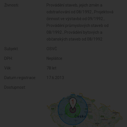
Živnosti:
Provádění staveb, jejich změn a
odstraňování od 08/1992 , Projektová
činnost ve výstavbě od 09/1992 ,
Provádění průmyslových staveb od
08/1992 , Provádění bytových a
občanských staveb od 08/1992
Subjekt:
OSVČ
DPH:
Neplátce
Věk:
78 let
Datum registrace:
17.6.2013
Dostupnost: