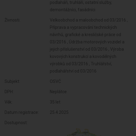
podlaháři, truhláři, ostatní služby,
demontážníci, fasádníci
Živnosti:
Velkoobchod a maloobchod od 03/2016 ,
Příprava a vypracování technických
návrhů, grafické a kresličské práce od
03/2016 , Údržba motorových vozidel a
jejich příslušenství od 03/2016 , Výroba
kovových konstrukcí a kovodělných
výrobků od 03/2016 , Truhlářství,
podlahářství od 03/2016
Subjekt:
OSVČ
DPH:
Neplátce
Věk:
35 let
Datum registrace:
25.4.2025
Dostupnost: