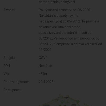
demontážníci, pokrývači
Živnosti:
Pokrývačství, tesařství od 08/2020 ,
Nakládání s odpady (vyjma
nebezpečných) od 05/2012 , Přípravné a
dokončovací stavební práce,
specializované stavební činnosti od
05/2012 , Velkoobchod a maloobchod od
05/2012 , Klempířství a oprava karoserií od
11/2001
Subjekt:
OSVČ
DPH:
Neplátce
Věk:
45 let
Datum registrace:
23.4.2025
Dostupnost: