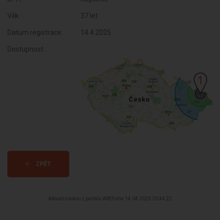
Věk:
37 let
Datum registrace:
14.4.2025
Dostupnost:
ZPĚT
Aktualizováno z portálu ARES dne 14.04.2025 20:44:22