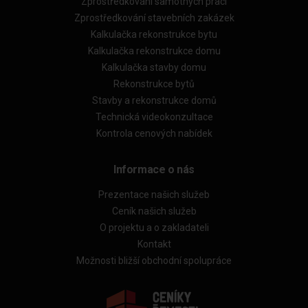
Zprostředkování samotných prací
Zprostředkování stavebních zakázek
Kalkulačka rekonstrukce bytu
Kalkulačka rekonstrukce domu
Kalkulačka stavby domu
Rekonstrukce bytů
Stavby a rekonstrukce domů
Technická videokonzultace
Kontrola cenových nabídek
Informace o nás
Prezentace našich služeb
Ceník našich služeb
O projektu a o zakladateli
Kontakt
Možnosti bližší obchodní spolupráce