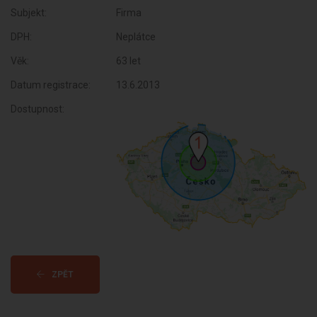
Subjekt:
Firma
DPH:
Neplátce
Věk:
63 let
Datum registrace:
13.6.2013
Dostupnost:
ZPĚT