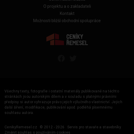
O projektu a o zakladateli
Kontakt
Možnosti bližší obchodní spolupráce
Všechny texty, fotografie i ostatní materiály publikované na těchto
stránkách jsou autorským dílem a v souladu s platnými právními
předpisy si autor vyhrazuje právo jejich výlučného vlastnictví. Jejich
další šíření, modifikace, publikování apod. podléhá písemnému
souhlasu autora.
CenikyRemesel.cz
© 2012 - 2026
Servis pro stavaře a stavebníky
Změnit souhlas s používáním cookies