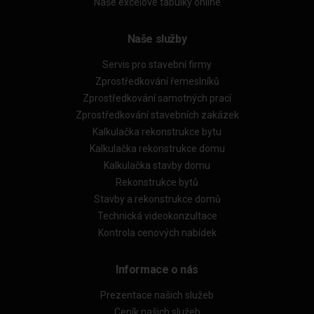
Naše excelové tabulky online
Naše služby
Servis pro stavební firmy
Zprostředkování řemeslníků
Zprostředkování samotných prací
Zprostředkování stavebních zakázek
Kalkulačka rekonstrukce bytu
Kalkulačka rekonstrukce domu
Kalkulačka stavby domu
Rekonstrukce bytů
Stavby a rekonstrukce domů
Technická videokonzultace
Kontrola cenových nabídek
Informace o nás
Prezentace našich služeb
Ceník našich služeb