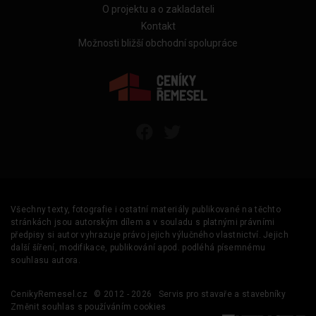
O projektu a o zakladateli
Kontakt
Možnosti bližší obchodní spolupráce
Všechny texty, fotografie i ostatní materiály publikované na těchto
stránkách jsou autorským dílem a v souladu s platnými právními
předpisy si autor vyhrazuje právo jejich výlučného vlastnictví. Jejich
další šíření, modifikace, publikování apod. podléhá písemnému
souhlasu autora.
CenikyRemesel.cz
© 2012 - 2026
Servis pro stavaře a stavebníky
Změnit souhlas s používáním cookies