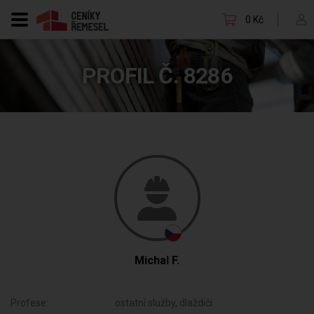
0 Kč
PROFIL Č. 8286
Michal F.
Profese:
ostatní služby, dlaždiči