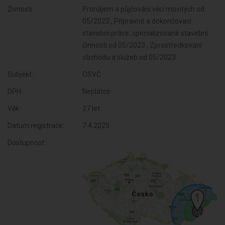
Živnosti:
Pronájem a půjčování věcí movitých od
05/2023 , Přípravné a dokončovací
stavební práce, specializované stavební
činnosti od 05/2023 , Zprostředkování
obchodu a služeb od 05/2023
Subjekt:
OSVČ
DPH:
Neplátce
Věk:
27 let
Datum registrace:
7.4.2025
Dostupnost: