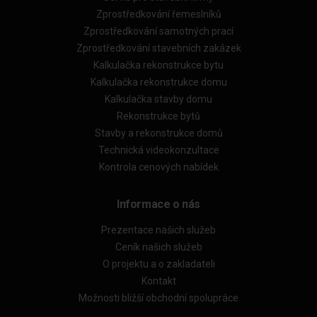
Zprostředkování řemeslníků
Zprostředkování samotných prací
Zprostředkování stavebních zakázek
Kalkulačka rekonstrukce bytu
Kalkulačka rekonstrukce domu
Kalkulačka stavby domu
Rekonstrukce bytů
Stavby a rekonstrukce domů
Technická videokonzultace
Kontrola cenových nabídek
Informace o nás
Prezentace našich služeb
Ceník našich služeb
O projektu a o zakladateli
Kontakt
Možnosti bližší obchodní spolupráce