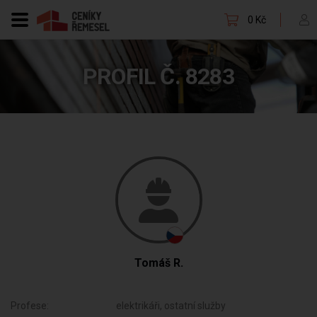
0 Kč
PROFIL Č. 8283
Tomáš R.
Profese:
elektrikáři, ostatní služby