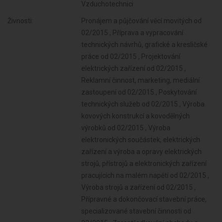
Vzduchotechnici
Živnosti:
Pronájem a půjčování věcí movitých od
02/2015 , Příprava a vypracování
technických návrhů, grafické a kresličské
práce od 02/2015 , Projektování
elektrických zařízení od 02/2015 ,
Reklamní činnost, marketing, mediální
zastoupení od 02/2015 , Poskytování
technických služeb od 02/2015 , Výroba
kovových konstrukcí a kovodělných
výrobků od 02/2015 , Výroba
elektronických součástek, elektrických
zařízení a výroba a opravy elektrických
strojů, přístrojů a elektronických zařízení
pracujících na malém napětí od 02/2015 ,
Výroba strojů a zařízení od 02/2015 ,
Přípravné a dokončovací stavební práce,
specializované stavební činnosti od