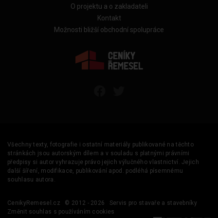
O projektu a o zakladateli
Kontakt
Možnosti bližší obchodní spolupráce
Všechny texty, fotografie i ostatní materiály publikované na těchto
stránkách jsou autorským dílem a v souladu s platnými právními
předpisy si autor vyhrazuje právo jejich výlučného vlastnictví. Jejich
další šíření, modifikace, publikování apod. podléhá písemnému
souhlasu autora.
CenikyRemesel.cz
© 2012 - 2026
Servis pro stavaře a stavebníky
Změnit souhlas s používáním cookies