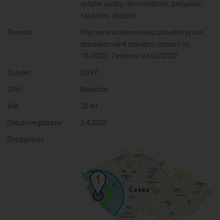
ostatní služby, demontážníci, zakladači,
fasádníci, dlaždiči
Živnosti:
Přípravné a dokončovací stavební práce,
specializované stavební činnosti od
10/2020 , Zednictví od 03/2022
Subjekt:
OSVČ
DPH:
Neplátce
Věk:
26 let
Datum registrace:
3.4.2025
Dostupnost: