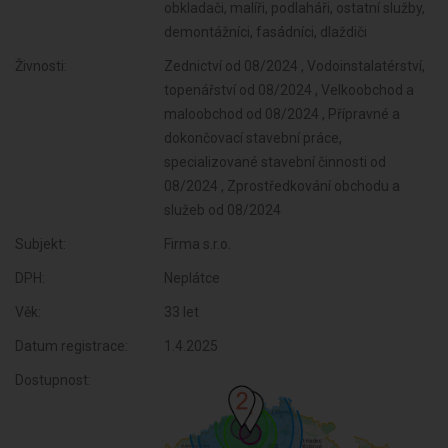
obkladači, malíři, podlaháři, ostatní služby,
demontážníci, fasádníci, dlaždiči
Živnosti:
Zednictví od 08/2024 , Vodoinstalatérství,
topenářství od 08/2024 , Velkoobchod a
maloobchod od 08/2024 , Přípravné a
dokončovací stavební práce,
specializované stavební činnosti od
08/2024 , Zprostředkování obchodu a
služeb od 08/2024
Subjekt:
Firma s.r.o.
DPH:
Neplátce
Věk:
33 let
Datum registrace:
1.4.2025
Dostupnost: