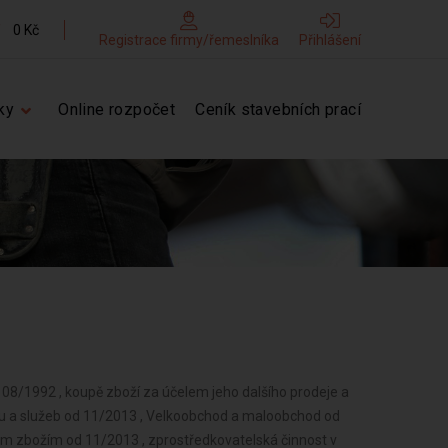
0 Kč
Registrace firmy/řemeslníka
Přihlášení
ky
Online rozpočet
Ceník stavebních prací
d 08/1992 , koupě zboží za účelem jeho dalšího prodeje a
odu a služeb od 11/2013 , Velkoobchod a maloobchod od
m zbožím od 11/2013 , zprostředkovatelská činnost v