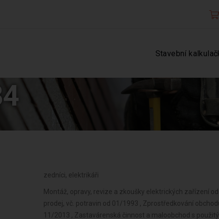
Stavební kalkulač
34
zedníci, elektrikáři
Montáž, opravy, revize a zkoušky elektrických zařízení o
prodej, vč. potravin od 01/1993 , Zprostředkování obch
11/2013 , Zastavárenská činnost a maloobchod s použitý