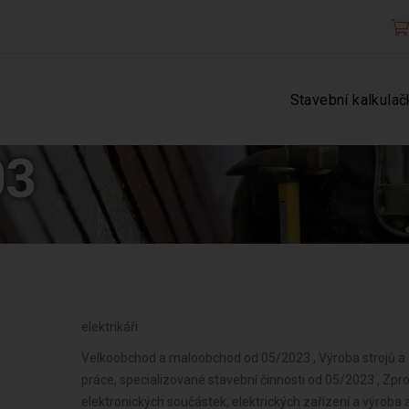
Stavební kalkulač
03
elektrikáři
Velkoobchod a maloobchod od 05/2023 , Výroba strojů a 
práce, specializované stavební činnosti od 05/2023 , Zp
elektronických součástek, elektrických zařízení a výroba a