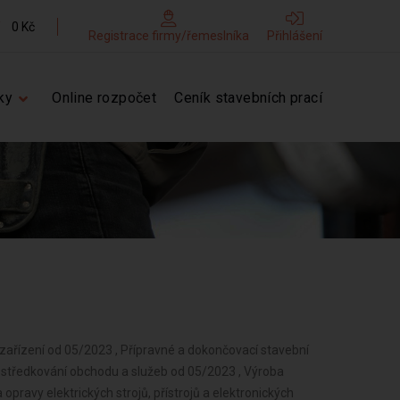
0 Kč
Registrace firmy/řemeslníka
Přihlášení
ky
Online rozpočet
Ceník stavebních prací
zařízení od 05/2023 , Přípravné a dokončovací stavební
rostředkování obchodu a služeb od 05/2023 , Výroba
 opravy elektrických strojů, přístrojů a elektronických