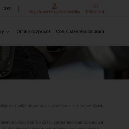
0 Kč
Registrace firmy/řemeslníka
Přihlášení
ky
Online rozpočet
Ceník stavebních prací
 lakýrníci, podlaháři, ostatní služby, kominíci, demontážníci,
stavební činnosti od 10/2019 , Zprostředkování obchodu a