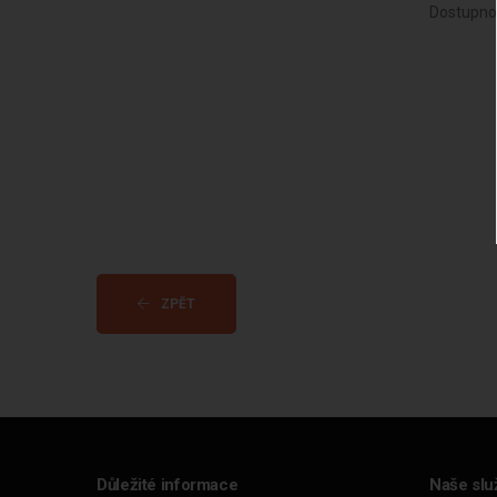
Dostupno
ZPĚT
Důležité informace
Naše slu