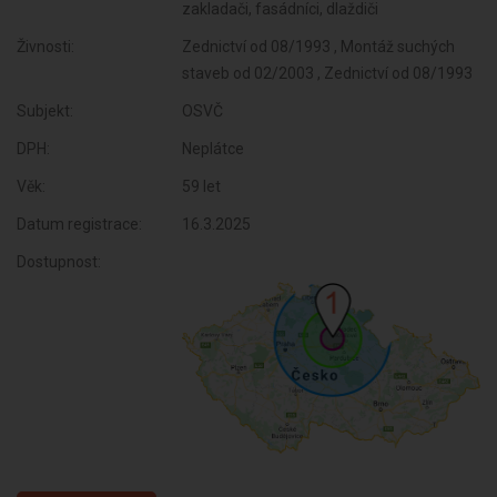
zakladači, fasádníci, dlaždiči
Živnosti:
Zednictví od 08/1993 , Montáž suchých
staveb od 02/2003 , Zednictví od 08/1993
Subjekt:
OSVČ
DPH:
Neplátce
Věk:
59 let
Datum registrace:
16.3.2025
Dostupnost: