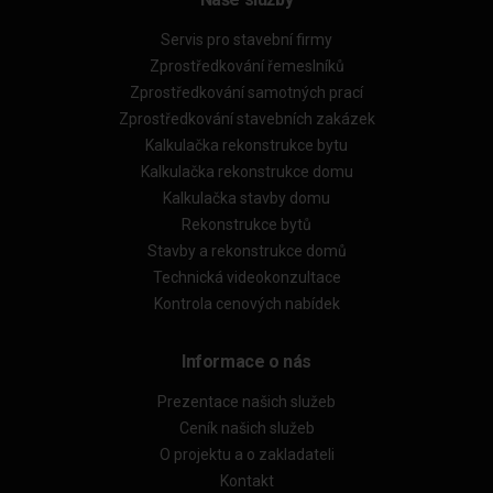
Servis pro stavební firmy
Zprostředkování řemeslníků
Zprostředkování samotných prací
Zprostředkování stavebních zakázek
Kalkulačka rekonstrukce bytu
Kalkulačka rekonstrukce domu
Kalkulačka stavby domu
Rekonstrukce bytů
Stavby a rekonstrukce domů
Technická videokonzultace
Kontrola cenových nabídek
Informace o nás
Prezentace našich služeb
Ceník našich služeb
O projektu a o zakladateli
Kontakt