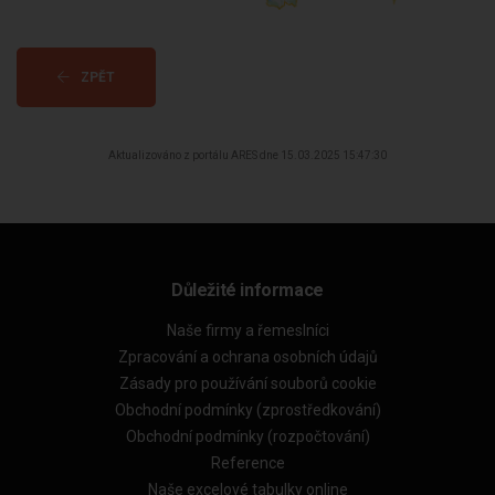
ZPĚT
Aktualizováno z portálu ARES dne 15.03.2025 15:47:30
Důležité informace
Naše firmy a řemeslníci
Zpracování a ochrana osobních údajů
Zásady pro používání souborů cookie
Obchodní podmínky (zprostředkování)
Obchodní podmínky (rozpočtování)
Reference
Naše excelové tabulky online