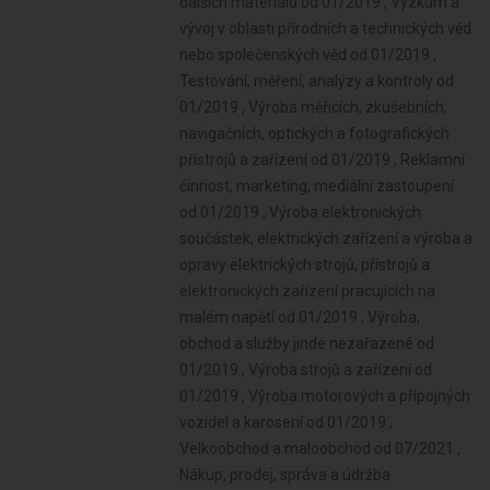
dalších materiálů od 01/2019 , Výzkum a
vývoj v oblasti přírodních a technických věd
nebo společenských věd od 01/2019 ,
Testování, měření, analýzy a kontroly od
01/2019 , Výroba měřicích, zkušebních,
navigačních, optických a fotografických
přístrojů a zařízení od 01/2019 , Reklamní
činnost, marketing, mediální zastoupení
od 01/2019 , Výroba elektronických
součástek, elektrických zařízení a výroba a
opravy elektrických strojů, přístrojů a
elektronických zařízení pracujících na
malém napětí od 01/2019 , Výroba,
obchod a služby jinde nezařazené od
01/2019 , Výroba strojů a zařízení od
01/2019 , Výroba motorových a přípojných
vozidel a karoserií od 01/2019 ,
Velkoobchod a maloobchod od 07/2021 ,
Nákup, prodej, správa a údržba