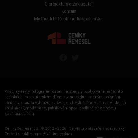
O projektu a o zakladateli
Kontakt
Možnosti bližší obchodní spolupráce
Všechny texty, fotografie i ostatní materiály publikované na těchto
stránkách jsou autorským dílem a v souladu s platnými právními
předpisy si autor vyhrazuje právo jejich výlučného vlastnictví. Jejich
další šíření, modifikace, publikování apod. podléhá písemnému
souhlasu autora.
CenikyRemesel.cz
© 2012 - 2026
Servis pro stavaře a stavebníky
Změnit souhlas s používáním cookies