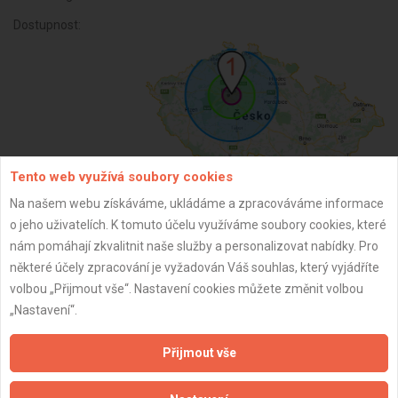
Dostupnost:
Tento web využívá soubory cookies
Na našem webu získáváme, ukládáme a zpracováváme informace
o jeho uživatelích. K tomuto účelu využíváme soubory cookies, které
ZPĚT
nám pomáhají zkvalitnit naše služby a personalizovat nabídky. Pro
některé účely zpracování je vyžadován Váš souhlas, který vyjádříte
volbou „Přijmout vše“. Nastavení cookies můžete změnit volbou
Aktualizováno z portálu ARES dne 14.03.2025 12:14:14
„Nastavení“.
Přijmout vše