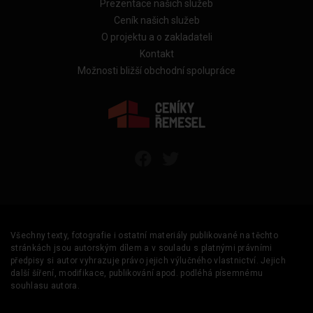
Prezentace našich služeb
Ceník našich služeb
O projektu a o zakladateli
Kontakt
Možnosti bližší obchodní spolupráce
Všechny texty, fotografie i ostatní materiály publikované na těchto
stránkách jsou autorským dílem a v souladu s platnými právními
předpisy si autor vyhrazuje právo jejich výlučného vlastnictví. Jejich
další šíření, modifikace, publikování apod. podléhá písemnému
souhlasu autora.