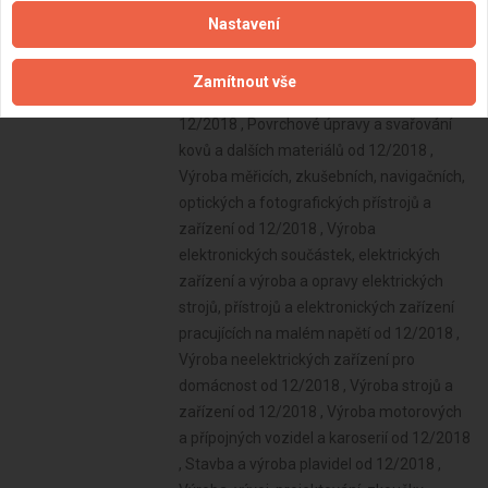
Nastavení
Zamítnout vše