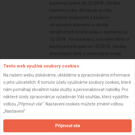
Tento web využívá soubory cookies
Na našem webu získáváme, ukládáme a zpracováváme informace
o jeho uživatelích. K tomuto účelu využíváme soubory cookies, které
nám pomáhají zkvalitnit naše služby a personalizovat nabídky. Pro
některé účely zpracování je vyžadován Váš souhlas, který vyjádříte
volbou „Přijmout vše“. Nastavení cookies můžete změnit volbou
„Nastavení“.
Přijmout vše