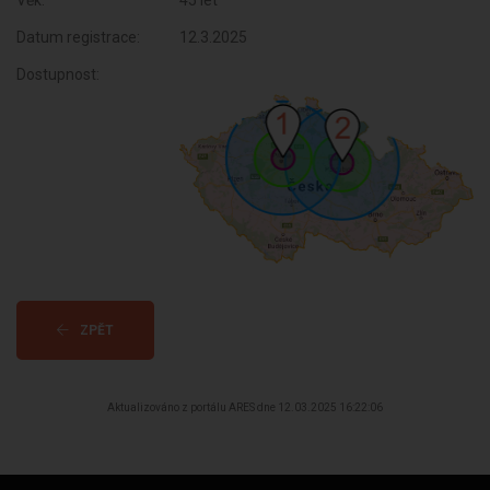
Věk:
45 let
Datum registrace:
12.3.2025
Dostupnost:
ZPĚT
Aktualizováno z portálu ARES dne 12.03.2025 16:22:06