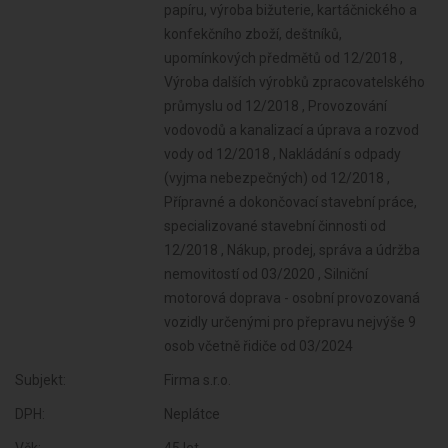
Subjekt:
Firma s.r.o.
DPH:
Neplátce