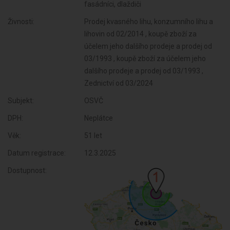
fasádníci, dlaždiči
Živnosti:
Prodej kvasného lihu, konzumního lihu a
lihovin od 02/2014 , koupě zboží za
účelem jeho dalšího prodeje a prodej od
03/1993 , koupě zboží za účelem jeho
dalšího prodeje a prodej od 03/1993 ,
Zednictví od 03/2024
Subjekt:
OSVČ
DPH:
Neplátce
Věk:
51 let
Datum registrace:
12.3.2025
Dostupnost: