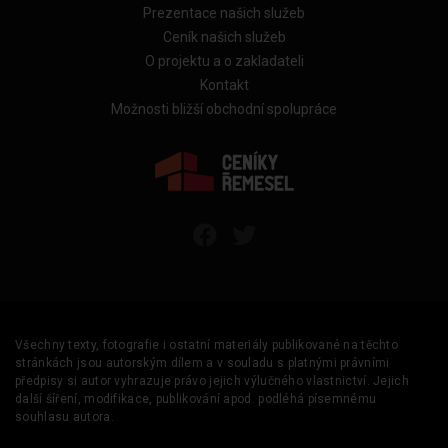
Prezentace našich služeb
Ceník našich služeb
O projektu a o zakladateli
Kontakt
Možnosti bližší obchodní spolupráce
Všechny texty, fotografie i ostatní materiály publikované na těchto
stránkách jsou autorským dílem a v souladu s platnými právními
předpisy si autor vyhrazuje právo jejich výlučného vlastnictví. Jejich
další šíření, modifikace, publikování apod. podléhá písemnému
souhlasu autora.