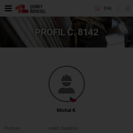
0 Kč
PROFIL Č. 8142
Michal K.
Profese:
malíři, fasádníci