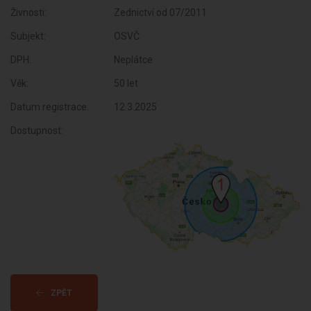
Živnosti:
Zednictví od 07/2011
Subjekt:
OSVČ
DPH:
Neplátce
Věk:
50 let
Datum registrace:
12.3.2025
Dostupnost:
ZPĚT