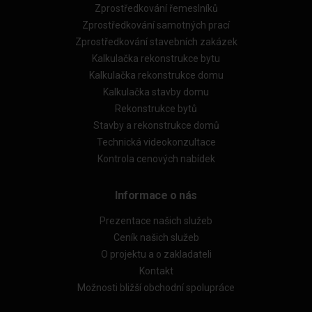
Zprostředkování řemeslníků
Zprostředkování samotných prací
Zprostředkování stavebních zakázek
Kalkulačka rekonstrukce bytu
Kalkulačka rekonstrukce domu
Kalkulačka stavby domu
Rekonstrukce bytů
Stavby a rekonstrukce domů
Technická videokonzultace
Kontrola cenových nabídek
Informace o nás
Prezentace našich služeb
Ceník našich služeb
O projektu a o zakladateli
Kontakt
Možnosti bližší obchodní spolupráce