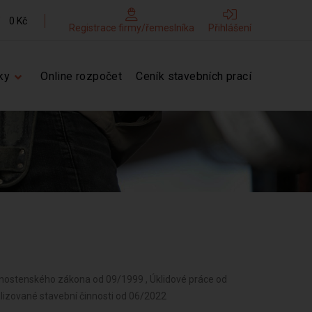
0 Kč
Registrace firmy/řemeslníka
Přihlášení
ky
Online rozpočet
Ceník stavebních prací
vnostenského zákona od 09/1999 , Úklidové práce od
alizované stavební činnosti od 06/2022