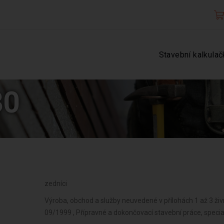
Stavební kalkulač
30
zedníci
Výroba, obchod a služby neuvedené v přílohách 1 až 3 ži
09/1999 , Přípravné a dokončovací stavební práce, speci