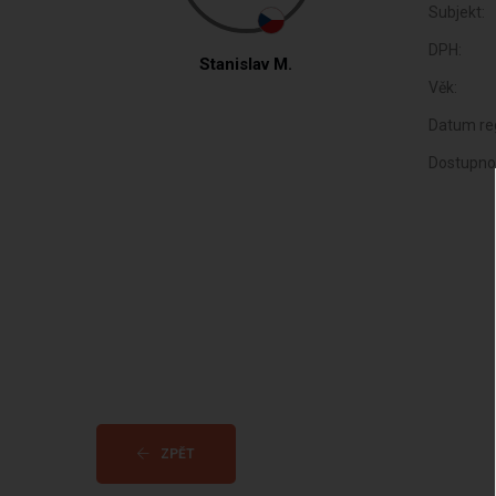
Subjekt:
DPH:
Stanislav M.
Věk:
Datum reg
Dostupno
ZPĚT