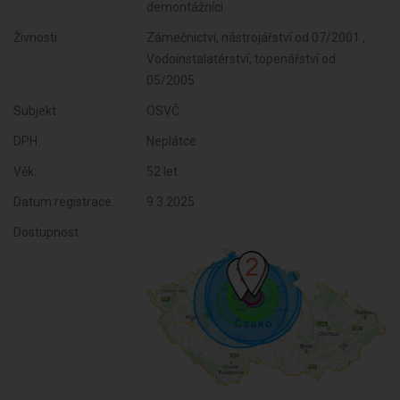
demontážníci
Živnosti:
Zámečnictví, nástrojářství od 07/2001 ,
Vodoinstalatérství, topenářství od
05/2005
Subjekt:
OSVČ
DPH:
Neplátce
Věk:
52 let
Datum registrace:
9.3.2025
Dostupnost: