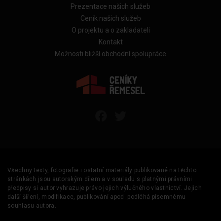
Prezentace našich služeb
Ceník našich služeb
O projektu a o zakladateli
Kontakt
Možnosti bližší obchodní spolupráce
Všechny texty, fotografie i ostatní materiály publikované na těchto
stránkách jsou autorským dílem a v souladu s platnými právními
předpisy si autor vyhrazuje právo jejich výlučného vlastnictví. Jejich
další šíření, modifikace, publikování apod. podléhá písemnému
souhlasu autora.