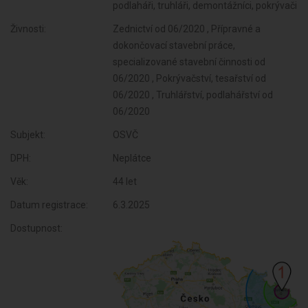
podlaháři, truhláři, demontážníci, pokrývači
Živnosti:
Zednictví od 06/2020 , Přípravné a
dokončovací stavební práce,
specializované stavební činnosti od
06/2020 , Pokrývačství, tesařství od
06/2020 , Truhlářství, podlahářství od
06/2020
Subjekt:
OSVČ
DPH:
Neplátce
Věk:
44 let
Datum registrace:
6.3.2025
Dostupnost: