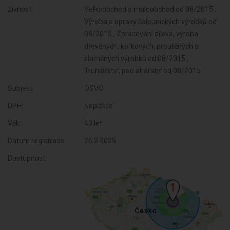
Živnosti:
Velkoobchod a maloobchod od 08/2015 ,
Výroba a opravy čalounických výrobků od
08/2015 , Zpracování dřeva, výroba
dřevěných, korkových, proutěných a
slaměných výrobků od 08/2015 ,
Truhlářství, podlahářství od 08/2015
Subjekt:
OSVČ
DPH:
Neplátce
Věk:
43 let
Datum registrace:
25.2.2025
Dostupnost: