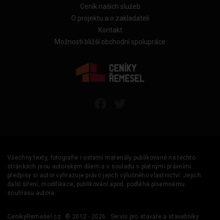
Ceník našich služeb
O projektu a o zakladateli
Kontakt
Možnosti bližší obchodní spolupráce
Všechny texty, fotografie i ostatní materiály publikované na těchto
stránkách jsou autorským dílem a v souladu s platnými právními
předpisy si autor vyhrazuje právo jejich výlučného vlastnictví. Jejich
další šíření, modifikace, publikování apod. podléhá písemnému
souhlasu autora.
CenikyRemesel.cz
© 2012 - 2026
Servis pro stavaře a stavebníky