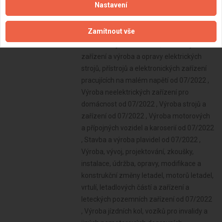
Nastavení
Zamítnout vše