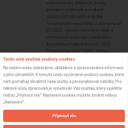
Tento web využívá soubory cookies
Na našem webu získáváme, ukládáme a zpracováváme informace
o jeho uživatelích. K tomuto účelu využíváme soubory cookies, které
nám pomáhají zkvalitnit naše služby a personalizovat nabídky. Pro
některé účely zpracování je vyžadován Váš souhlas, který vyjádříte
volbou „Přijmout vše“. Nastavení cookies můžete změnit volbou
„Nastavení“.
Přijmout vše