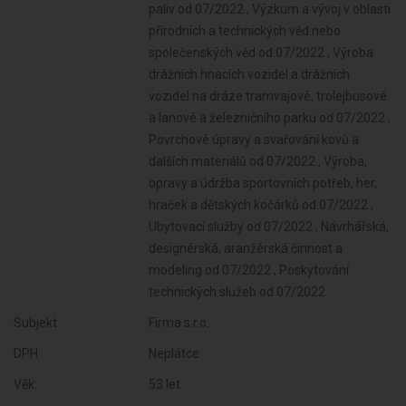
Subjekt:
Firma s.r.o.
DPH:
Neplátce
Věk:
53 let