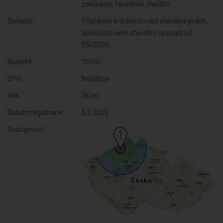
zakladači, fasádníci, dlaždiči
Živnosti:
Přípravné a dokončovací stavební práce,
specializované stavební činnosti od
05/2020
Subjekt:
OSVČ
DPH:
Neplátce
Věk:
36 let
Datum registrace:
5.3.2025
Dostupnost: