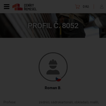
0 Kč
PROFIL Č. 8052
Roman B.
Profese:
zedníci, sádrokartonáři, obkladači, malíři,