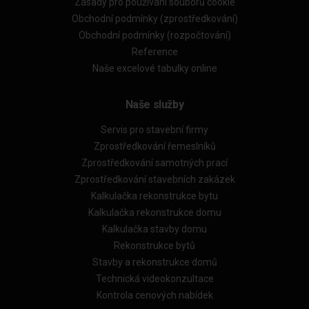
Zásady pro používání souborů cookie
Obchodní podmínky (zprostředkování)
Obchodní podmínky (rozpočtování)
Reference
Naše excelové tabulky online
Naše služby
Servis pro stavební firmy
Zprostředkování řemeslníků
Zprostředkování samotných prací
Zprostředkování stavebních zakázek
Kalkulačka rekonstrukce bytu
Kalkulačka rekonstrukce domu
Kalkulačka stavby domu
Rekonstrukce bytů
Stavby a rekonstrukce domů
Technická videokonzultace
Kontrola cenových nabídek