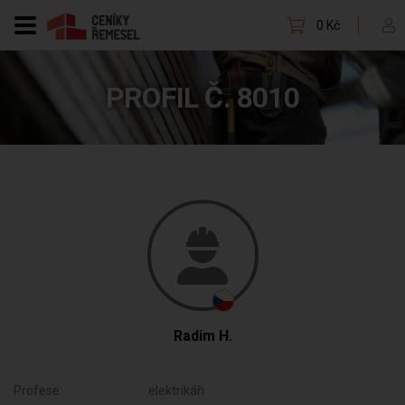
0 Kč
PROFIL Č. 8010
Radim H.
Profese:
elektrikáři