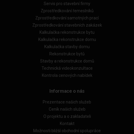
Servis pro stavební firmy
Zprostředkování řemeslníků
Zprostředkování samotných prací
Zprostředkování stavebních zakázek
Kalkulačka rekonstrukce bytu
Kalkulačka rekonstrukce domu
Kalkulačka stavby domu
Rekonstrukce bytů
Stavby a rekonstrukce domů
Technická videokonzultace
Kontrola cenových nabídek
Informace o nás
Prezentace našich služeb
Ceník našich služeb
O projektu a o zakladateli
Kontakt
Možnosti bližší obchodní spolupráce