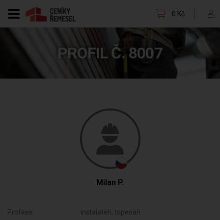
0 Kč
PROFIL Č. 8007
Milan P.
Profese:
instalatéři, topenáři